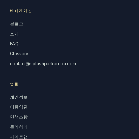
네비게이션
블로그
소개
FAQ
Glossary
contact@splashparkaruba.com
법률
개인정보
이용약관
면책조항
문의하기
사이트맵